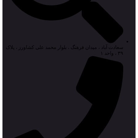
سعادت آباد ، میدان فرهنگ ، بلوار محمد علی کشاورز ، پلاک
۳۹ ، واحد ۱