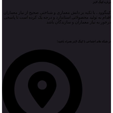
درباره کینگ لاینز
کینگوود ، با تکیه بر دانش معماری و شناختی صحیح از نیاز معماران
اقدام به تولید محصولاتی استاندارد و درجه یک کرده است تا پاسخی
درخور به نیاز معماران و سازندگان باشد
در شبکه های اجتماعی با کینگ لاینز همراه باشید!