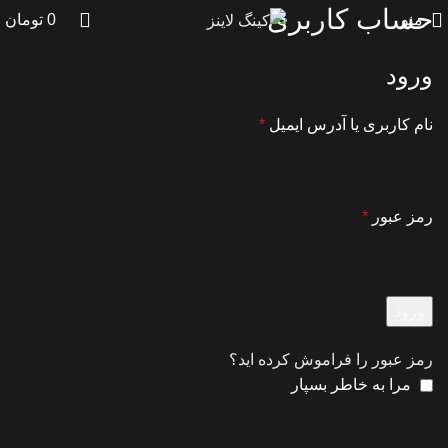
حساب کاربری
منو
0
تومان
ورود
نام کاربری یا آدرس ایمیل
*
رمز عبور
*
ورود
رمز عبور را فراموش کرده اید؟
مرا به خاطر بسپار