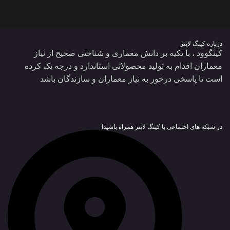
درباره کینگ لاینز
کینگوود ، با تکیه بر دانش معماری و شناختی صحیح از نیاز
معماران اقدام به تولید محصولاتی استاندارد و درجه یک کرده
است تا پاسخی درخور به نیاز معماران و سازندگان باشد
در شبکه های اجتماعی با کینگ لاینز همراه باشید!