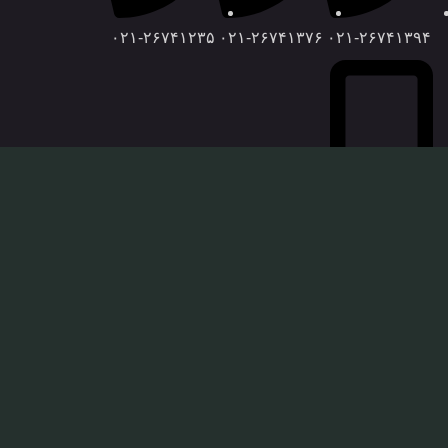
۰۲۱-۲۶۷۴۱۲۳۵
۰۲۱-۲۶۷۴۱۳۷۶
۰۲۱-۲۶۷۴۱۳۹۴
۰۹۰۳۹۰۰۳۴۵۱
دسترسی سریع
درباره ما
تماس با ما
قوانین و مقررات
پروژه های ما