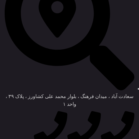
سعادت آباد ، میدان فرهنگ ، بلوار محمد علی کشاورز ، پلاک ۳۹ ،
واحد ۱